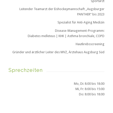
Sportarzt
Leitender Teamarzt der Eishockeymannschaft „Augsburger
PANTHER“ bis 2023
Spezialist für Anti-Aging Medizin
Disease-Management-Programm:
Diabetes melleteus | KHK | Asthma bronchiale, COPD
Hautkrebsscreening
Gründer und ärztlicher Leiter des MVZ, Ärztehaus Augsburg Süd
Sprechzeiten
Mo, Di: 8:00 bis 18:00
Mi, Fr: 8:00 bis 15:00
Do: 8:00 bis 18:00